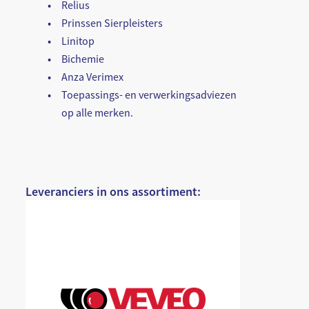
Relius
Prinssen Sierpleisters
Linitop
Bichemie
Anza Verimex
Toepassings- en verwerkingsadviezen
op alle merken.
Leveranciers in ons assortiment: