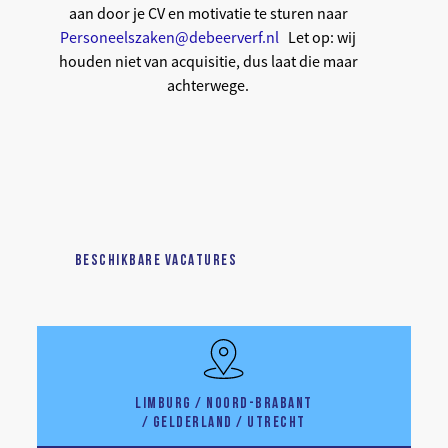
aan door je CV en motivatie te sturen naar
Personeelszaken@debeerverf.nl
Let op: wij
houden niet van acquisitie, dus laat die maar
achterwege.
BESCHIKBARE VACATURES
LIMBURG / NOORD-BRABANT
/ GELDERLAND / UTRECHT