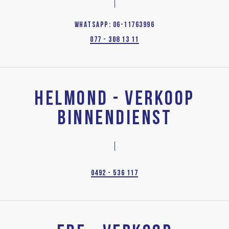
WHATSAPP: 06-11763996
077 - 308 13 11
HELMOND - VERKOOP
BINNENDIENST
0492 - 536 117