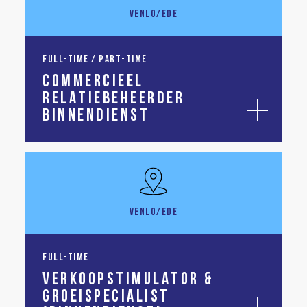
VENLO/EDE
FULL-TIME / PART-TIME
COMMERCIEEL
RELATIEBEHEERDER
BINNENDIENST
VENLO/EDE
FULL-TIME
VERKOOPSTIMULATOR &
GROEISPECIALIST