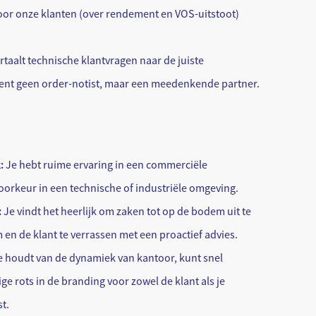
oor onze klanten (over rendement en VOS-uitstoot)
rtaalt technische klantvragen naar de juiste
ent geen order-notist, maar een meedenkende partner.
:
Je hebt ruime ervaring in een commerciële
voorkeur in een technische of industriële omgeving.
:
Je vindt het heerlijk om zaken tot op de bodem uit te
 en de klant te verrassen met een proactief advies.
 houdt van de dynamiek van kantoor, kunt snel
ge rots in de branding voor zowel de klant als je
t.