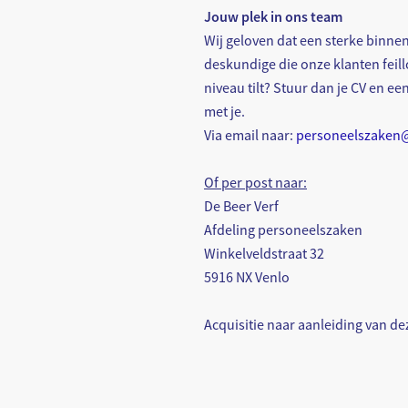
Jouw plek in ons team
Wij geloven dat een sterke binnen
deskundige die onze klanten feil
niveau tilt? Stuur dan je CV en ee
met je.
Via email naar:
personeelszaken@
Of per post naar:
De Beer Verf
Afdeling personeelszaken
Winkelveldstraat 32
5916 NX Venlo
Acquisitie naar aanleiding van dez