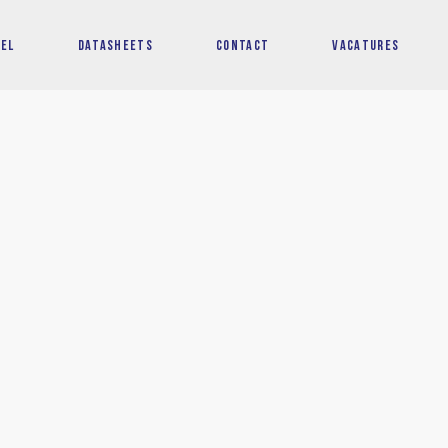
EEL
DATASHEETS
CONTACT
VACATURES