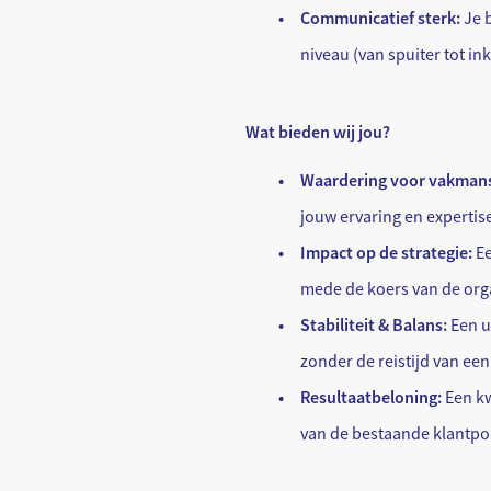
Communicatief sterk:
Je b
niveau (van spuiter tot in
Wat bieden wij jou?
Waardering voor vakman
jouw ervaring en expertis
Impact op de strategie:
Ee
mede de koers van de orga
Stabiliteit & Balans:
Een u
zonder de reistijd van een
Resultaatbeloning:
Een kw
van de bestaande klantpor