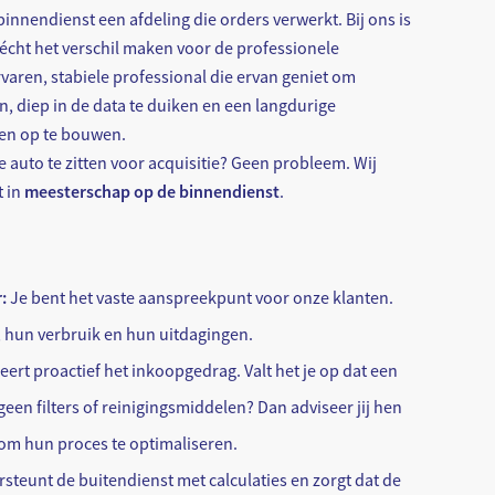
binnendienst een afdeling die orders verwerkt. Bij ons is
écht het verschil maken voor de professionele
varen, stabiele professional die ervan geniet om
, diep in de data te duiken en een langdurige
en op te bouwen.
 auto te zitten voor acquisitie? Geen probleem. Wij
t in
meesterschap op de binnendienst
.
:
Je bent het vaste aanspreekpunt voor onze klanten.
 hun verbruik en hun uitdagingen.
eert proactief het inkoopgedrag. Valt het je op dat een
geen filters of reinigingsmiddelen? Dan adviseer jij hen
 om hun proces te optimaliseren.
steunt de buitendienst met calculaties en zorgt dat de