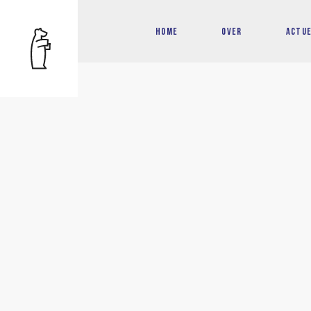
HOME
OVER
ACTU