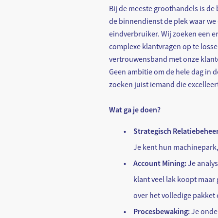
Bij de meeste groothandels is de 
de binnendienst de plek waar we 
eindverbruiker. Wij zoeken een er
complexe klantvragen op te lossen
vertrouwensband met onze klant
Geen ambitie om de hele dag in de
zoeken juist iemand die excelleer
Wat ga je doen?
Strategisch Relatiebeheer
Je kent hun machinepark,
Account Mining:
Je analys
klant veel lak koopt maar 
over het volledige pakket
Procesbewaking:
Je onder