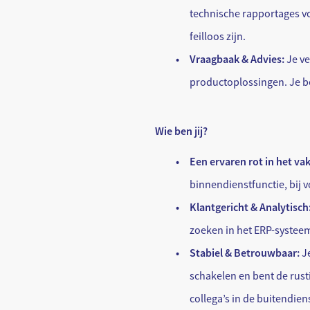
technische rapportages v
feilloos zijn.
Vraagbaak & Advies:
Je ve
productoplossingen. Je b
Wie ben jij?
Een ervaren rot in het vak
binnendienstfunctie, bij 
Klantgericht & Analytisch
zoeken in het ERP-systeem
Stabiel & Betrouwbaar:
Je
schakelen en bent de rusti
collega’s in de buitendiens